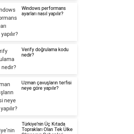
Windows performans
ayarları nasıl yapılır?
Verify doğrulama kodu
nedir?
Uzman çavuşların terfisi
neye göre yapılır?
Türkiye'nin Üç Kıtada
Toprakları Olan Tek Ülke