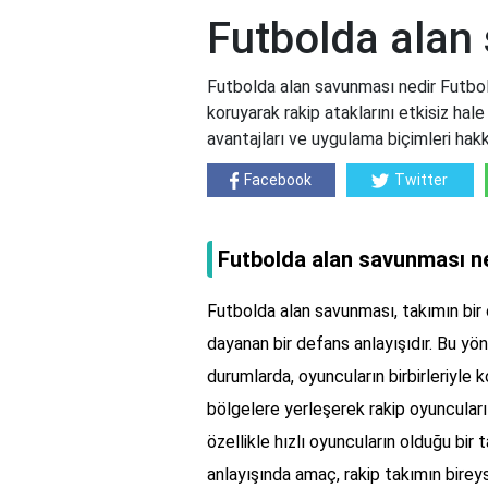
Futbolda alan
Futbolda alan savunması nedir Futbold
koruyarak rakip ataklarını etkisiz hale 
avantajları ve uygulama biçimleri hakk
Facebook
Twitter
Futbolda alan savunması n
Futbolda alan savunması, takımın bir o
dayanan bir defans anlayışıdır. Bu yö
durumlarda, oyuncuların birbirleriyle k
bölgelere yerleşerek rakip oyuncuları 
özellikle hızlı oyuncuların olduğu bir 
anlayışında amaç, rakip takımın birey