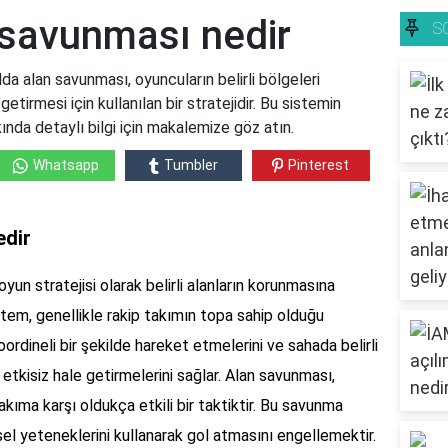
 savunması nedir
S
a alan savunması, oyuncuların belirli bölgeleri
getirmesi için kullanılan bir stratejidir. Bu sistemin
ında detaylı bilgi için makalemize göz atın.
Whatsapp
Tumbler
Pinterest
edir
yun stratejisi olarak belirli alanların korunmasına
ntem, genellikle rakip takımın topa sahip olduğu
oordineli bir şekilde hareket etmelerini ve sahada belirli
etkisiz hale getirmelerini sağlar. Alan savunması,
takıma karşı oldukça etkili bir taktiktir. Bu savunma
sel yeteneklerini kullanarak gol atmasını engellemektir.