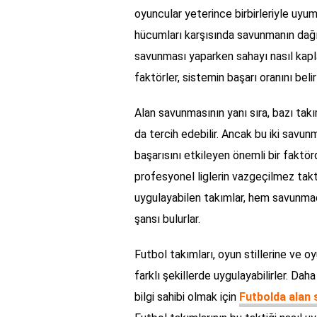
oyuncular yeterince birbirleriyle uyum
hücumları karşısında savunmanın dağıl
savunması yaparken sahayı nasıl kapl
faktörler, sistemin başarı oranını beli
Alan savunmasının yanı sıra, bazı t
da tercih edebilir. Ancak bu iki savu
başarısını etkileyen önemli bir faktör
profesyonel liglerin vazgeçilmez taktik
uygulayabilen takımlar, hem savunma
şansı bulurlar.
Futbol takımları, oyun stillerine ve o
farklı şekillerde uygulayabilirler. Dah
bilgi sahibi olmak için
Futbolda alan 