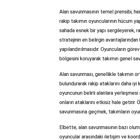
Alan savunmasının temel prensibi, her
rakip takımın oyuncularının hücum yap
sahada esnek bir yapı sergileyerek, ra
stratejinin en belirgin avantajlarından 
yapılandırılmasıdır. Oyuncuların görev 
bölgesini koruyarak takımın genel sav
Alan savunması, genellikle takımın o
bulundurarak rakip ataklarını daha iyi
oyuncunun belirli alanlara yerleşmesi 
onların ataklarını etkisiz hale getirir.
savunmasına geçmek, takımların oyun
Elbette, alan savunmasının bazı olum
oyuncular arasındaki iletişim ve koord