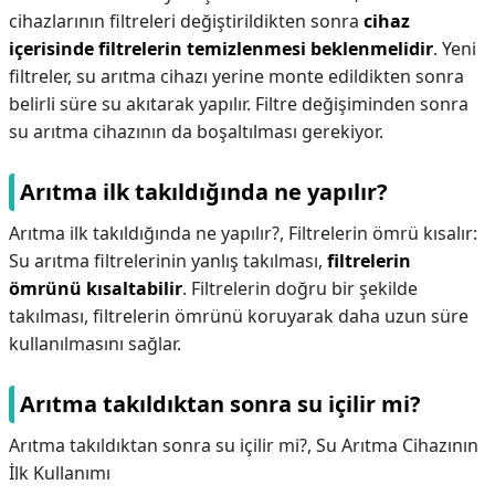
cihazlarının filtreleri değiştirildikten sonra
cihaz
içerisinde filtrelerin temizlenmesi beklenmelidir
. Yeni
filtreler, su arıtma cihazı yerine monte edildikten sonra
belirli süre su akıtarak yapılır. Filtre değişiminden sonra
su arıtma cihazının da boşaltılması gerekiyor.
Arıtma ilk takıldığında ne yapılır?
Arıtma ilk takıldığında ne yapılır?,
Filtrelerin ömrü kısalır:
Su arıtma filtrelerinin yanlış takılması,
filtrelerin
ömrünü kısaltabilir
. Filtrelerin doğru bir şekilde
takılması, filtrelerin ömrünü koruyarak daha uzun süre
kullanılmasını sağlar.
Arıtma takıldıktan sonra su içilir mi?
Arıtma takıldıktan sonra su içilir mi?,
Su Arıtma Cihazının
İlk Kullanımı