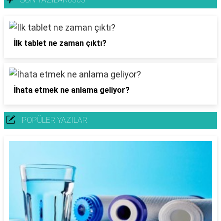
İlk tablet ne zaman çıktı?
İhata etmek ne anlama geliyor?
POPÜLER YAZILAR