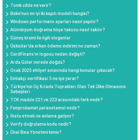
Tonik cilde ne verir?
Beko'nun en iyi iki kapılı modeli hangisi?
Windows performans ayarları nasıl yapılır?
Alüminyum doğrama köşe takozu nasıl takılır?
Güneş kremi ile ilgili sloganlar
Üsküdar'da erken ödeme indirimi ne zaman?
CardFinans'ın logosu neden değişti?
Arda Güler nerede doğdu?
Ocak 2025 ehliyet sınavında hangi konular çıkacak?
Emlakçı sertifikası 5 ne işe yarar?
Türkiye'nin Üç Kıtada Toprakları Olan Tek Ülke Olmasının
Sebepleri
TCK madde 221 ve 223 arasındaki fark nedir?
Fenprobamat parasetamol nedir?
İhata etmek ne anlama geliyor?
Verify doğrulama kodu nedir?
Ünal Bina Yönetimi kimin?