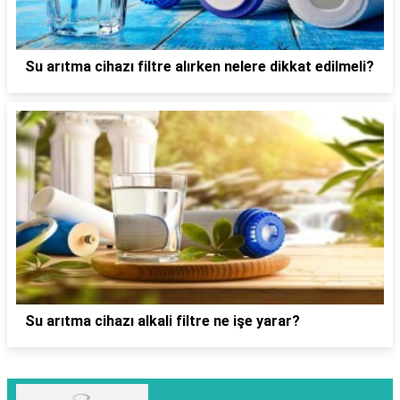
Su arıtma cihazı filtre alırken nelere dikkat edilmeli?
Su arıtma cihazı alkali filtre ne işe yarar?