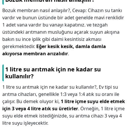
Bozuk membran nasıl anlaşılır?,
Cevap: Cihazın su tankı
vardır ve bunun üstünde bir adet genelde mavi renklidir
1 adet vana vardır bu vanayı kapatınız. ve tezgah
üstündeki arıtmanın musluğunu açarak suyun akışına
bakın su ince iplik gibi daimi kesintisiz akması
gerekmektedir.
Eğer kesik kesik, damla damla
akıyorsa membran arızalıdır
.
1 litre su arıtmak için ne kadar su
kullanılır?
1 litre su arıtmak için ne kadar su kullanılır?,
Ev tipi su
arıtma cihazları, genellikle 1:3 veya 1:4 atık su oranı ile
çalışır. Bu demek oluyor ki,
1 litre içme suyu elde etmek
için 3 veya 4 litre atık su üretirler
. Örneğin, 1 litre içme
suyu elde etmek istediğinizde, su arıtma cihazı 3 veya 4
litre suyu işleyecektir.