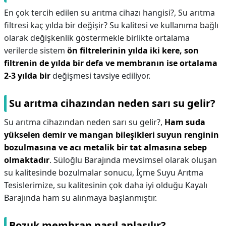
En çok tercih edilen su arıtma cihazı hangisi?,
Su arıtma
filtresi kaç yılda bir değişir? Su kalitesi ve kullanıma bağlı
olarak değişkenlik göstermekle birlikte ortalama
verilerde sistem
ön filtrelerinin yılda iki kere, son
filtrenin de yılda bir defa ve membranın ise ortalama
2-3 yılda bir
değişmesi tavsiye ediliyor.
Su arıtma cihazından neden sarı su gelir?
Su arıtma cihazından neden sarı su gelir?,
Ham suda
yükselen demir ve mangan bileşikleri suyun renginin
bozulmasına ve acı metalik bir tat almasına sebep
olmaktadır
. Süloğlu Barajında mevsimsel olarak oluşan
su kalitesinde bozulmalar sonucu, İçme Suyu Arıtma
Tesislerimize, su kalitesinin çok daha iyi olduğu Kayalı
Barajında ham su alınmaya başlanmıştır.
Bozuk membran nasıl anlaşılır?