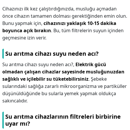
Cihazınızı ilk kez çalıştırdığınızda, musluğu açmadan
önce cihazın tamamen dolması gerektiğinden emin olun.
Bunu yapmak için,
cihazınızı yaklaşık 10-15 dakika
boyunca açık bırakın
. Bu, tüm filtrelerin suyun içinden
geçmesine izin verir.
Su arıtma cihazı suyu neden acı?
Su arıtma cihazı suyu neden acı?,
Elektrik gücü
olmadan çalışan cihazlar sayesinde musluğunuzdan
sağlıklı ve içilebilir su tüketebilirsiniz
. Şebeke
sularındaki sağlığa zararlı mikroorganizma ve partiküller
düşünüldüğünde bu sularla yemek yapmak oldukça
sakıncalıdır.
Su arıtma cihazlarının filtreleri birbirine
uyar mı?