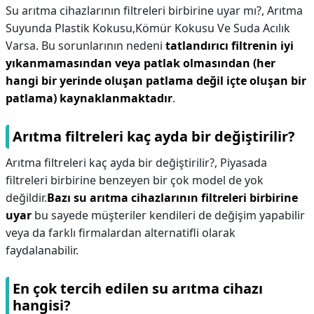
Su arıtma cihazlarının filtreleri birbirine uyar mı?,
Arıtma
Suyunda Plastik Kokusu,Kömür Kokusu Ve Suda Acılık
Varsa. Bu sorunlarının nedeni
tatlandırıcı filtrenin iyi
yıkanmamasından veya patlak olmasından (her
hangi bir yerinde oluşan patlama değil içte oluşan bir
patlama) kaynaklanmaktadır
.
Arıtma filtreleri kaç ayda bir değiştirilir?
Arıtma filtreleri kaç ayda bir değiştirilir?,
Piyasada
filtreleri birbirine benzeyen bir çok model de yok
değildir.
Bazı su arıtma cihazlarının filtreleri birbirine
uyar
bu sayede müşteriler kendileri de değişim yapabilir
veya da farklı firmalardan alternatifli olarak
faydalanabilir.
En çok tercih edilen su arıtma cihazı
hangisi?