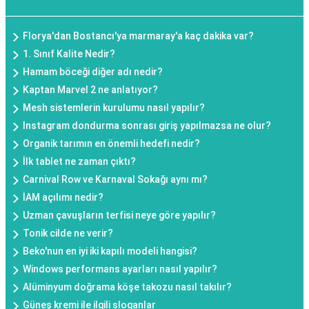
Florya'dan Bostancı'ya marmaray'a kaç dakika var?
1. Sınıf Kalite Nedir?
Hamam böceği diğer adı nedir?
Kaptan Marvel 2 ne anlatıyor?
Mesh sistemlerin kurulumu nasıl yapılır?
Instagram dondurma sonrası giriş yapılmazsa ne olur?
Organik tarımın en önemli hedefi nedir?
İlk tablet ne zaman çıktı?
Carnival Row ve Karnaval Sokağı aynı mı?
İAM açılımı nedir?
Uzman çavuşların terfisi neye göre yapılır?
Tonik cilde ne verir?
Beko'nun en iyi iki kapılı modeli hangisi?
Windows performans ayarları nasıl yapılır?
Alüminyum doğrama köşe takozu nasıl takılır?
Güneş kremi ile ilgili sloganlar