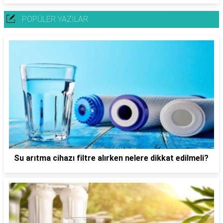
POPÜLER YAZILAR
Su arıtma cihazı filtre alırken nelere dikkat edilmeli?