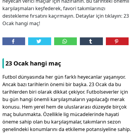
heyecan verici maçlar için hazırlanın. Bu tarihteki önemli
karşılaşmaları keşfederek, favori takımlarınızı
destekleme fırsatını kaçırmayın. Detaylar için tıklayın: 23
Ocak hangi maç!
23 Ocak hangi maç
Futbol dünyasında her gün farklı heyecanlar yaşanıyor.
Ancak bazı tarihlerin önemi bir başka. 23 Ocak da bu
tarihlerden biri olarak dikkat çekiyor. Futbolseverler için
bu gün hangi önemli karşılaşmaların yapılacağı merak
konusu. Hem yerel hem de uluslararası düzeyde birçok
maç bulunmakta. Özellikle lig mücadelerinde hayati
öneme sahip olan bu karşılaşmalar, takımların sezon
genelindeki konumlarını da etkileme potansiyeline sahip.