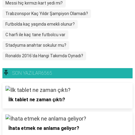
Messi hiç kırmızı kart yedi mi?
Trabzonspor Kaç Yıldır Şampiyon Olamadı?
Futbolda kaç yaşında emekli olunur?
C harfi ile kaç tane futbolcu var
Stadyuma anahtar sokulur mu?
Ronaldo 2016'da Hangi Takımda Oynadı?
SON YAZILAR6565
İlk tablet ne zaman çıktı?
İhata etmek ne anlama geliyor?