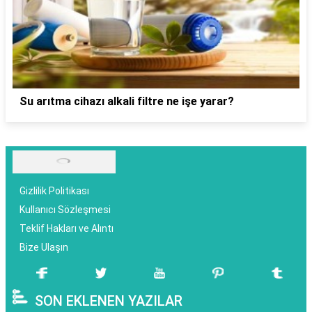
Su arıtma cihazı alkali filtre ne işe yarar?
Gizlilik Politikası
Kullanıcı Sözleşmesi
Teklif Hakları ve Alıntı
Bize Ulaşın
SON EKLENEN YAZILAR