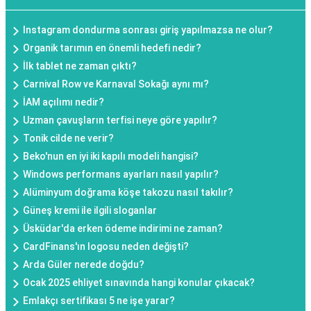
Instagram dondurma sonrası giriş yapılmazsa ne olur?
Organik tarımın en önemli hedefi nedir?
İlk tablet ne zaman çıktı?
Carnival Row ve Karnaval Sokağı aynı mı?
İAM açılımı nedir?
Uzman çavuşların terfisi neye göre yapılır?
Tonik cilde ne verir?
Beko'nun en iyi iki kapılı modeli hangisi?
Windows performans ayarları nasıl yapılır?
Alüminyum doğrama köşe takozu nasıl takılır?
Güneş kremi ile ilgili sloganlar
Üsküdar'da erken ödeme indirimi ne zaman?
CardFinans'ın logosu neden değişti?
Arda Güler nerede doğdu?
Ocak 2025 ehliyet sınavında hangi konular çıkacak?
Emlakçı sertifikası 5 ne işe yarar?