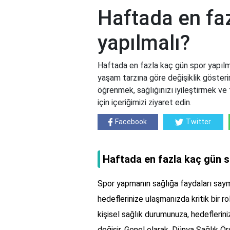
Haftada en fa
yapılmalı?
Haftada en fazla kaç gün spor yapılma
yaşam tarzına göre değişiklik gösteri
öğrenmek, sağlığınızı iyileştirmek ve
için içeriğimizi ziyaret edin.
Facebook
Twitter
Haftada en fazla kaç gün s
Spor yapmanın sağlığa faydaları saym
hedeflerinize ulaşmanızda kritik bir 
kişisel sağlık durumunuza, hedeflerini
değişir. Genel olarak, Dünya Sağlık 