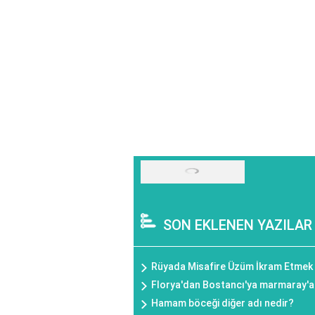
SON EKLENEN YAZILAR
Rüyada Misafire Üzüm İkram Etmek
Florya'dan Bostancı'ya marmaray'a 
Hamam böceği diğer adı nedir?