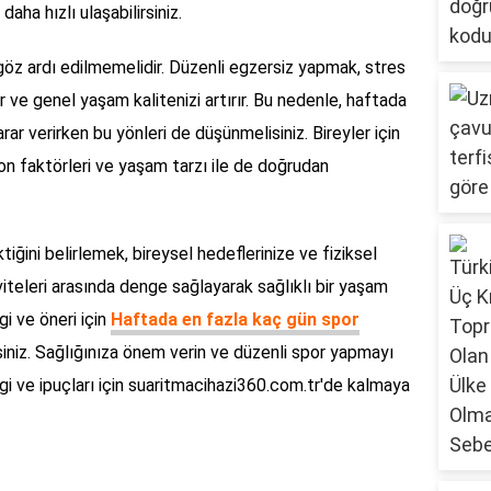
aha hızlı ulaşabilirsiniz.
 göz ardı edilmemelidir. Düzenli egzersiz yapmak, stres
tirir ve genel yaşam kalitenizi artırır. Bu nedenle, haftada
r verirken bu yönleri de düşünmelisiniz. Bireyler için
yon faktörleri ve yaşam tarzı ile de doğrudan
ğini belirlemek, bireysel hedeflerinize ve fiziksel
iviteleri arasında denge sağlayarak sağlıklı bir yaşam
i ve öneri için
Haftada en fazla kaç gün spor
siniz. Sağlığınıza önem verin ve düzenli spor yapmayı
ilgi ve ipuçları için suaritmacihazi360.com.tr'de kalmaya