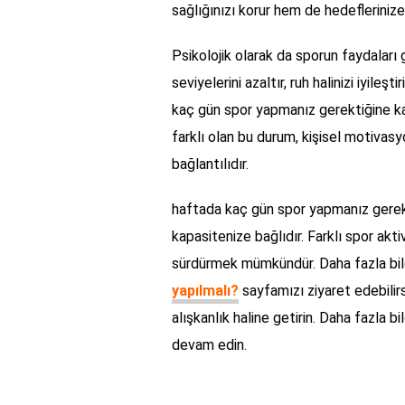
sağlığınızı korur hem de hedeflerinize d
Psikolojik olarak da sporun faydaları
seviyelerini azaltır, ruh halinizi iyileş
kaç gün spor yapmanız gerektiğine kara
farklı olan bu durum, kişisel motivas
bağlantılıdır.
haftada kaç gün spor yapmanız gerekti
kapasitenize bağlıdır. Farklı spor akt
sürdürmek mümkündür. Daha fazla bilg
yapılmalı?
sayfamızı ziyaret edebilir
alışkanlık haline getirin. Daha fazla b
devam edin.