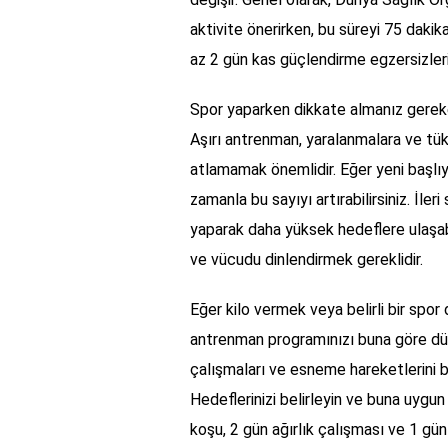
aktivite önerirken, bu süreyi 75 daki
az 2 gün kas güçlendirme egzersizleri
Spor yaparken dikkate almanız gereke
Aşırı antrenman, yaralanmalara ve tük
atlamamak önemlidir. Eğer yeni başlıy
zamanla bu sayıyı artırabilirsiniz. İl
yaparak daha yüksek hedeflere ulaşab
ve vücudu dinlendirmek gereklidir.
Eğer kilo vermek veya belirli bir spor
antrenman programınızı buna göre düz
çalışmaları ve esneme hareketlerini bi
Hedeflerinizi belirleyin ve buna uygun
koşu, 2 gün ağırlık çalışması ve 1 gü