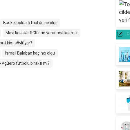
Basketbolda 5 faul de ne olur
Mavi kartlılar SGK'dan yararlanabilir mi?
P
esut kim söylüyor?
İsmail Balaban kaçıncı oldu
 Agüero futbolu bıraktı mı?