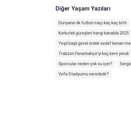
Diğer
Yaşam
Yazıları
Dünyanın ilk futbol maçı kaç kaç bitti
Korkuteli güreşleri hangi kanalda 2025
Yeşil başlı gövel ördek sedef kenan m
Trabzon Fenerbahçe'yi kaç kere yendi
Sporcular neden çok su içer?
Sergio
Vefa Stadyumu nerededir?