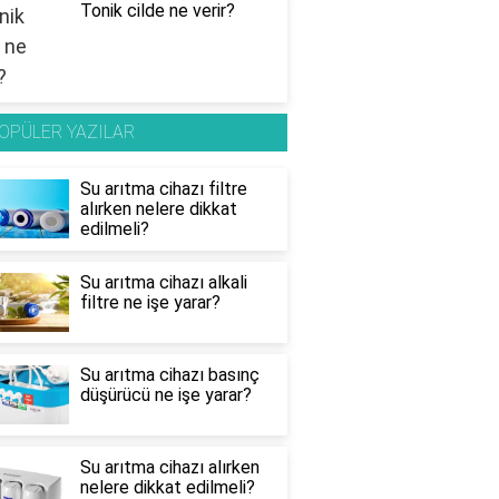
Tonik cilde ne verir?
OPÜLER YAZILAR
Su arıtma cihazı filtre
alırken nelere dikkat
edilmeli?
Su arıtma cihazı alkali
filtre ne işe yarar?
Su arıtma cihazı basınç
düşürücü ne işe yarar?
Su arıtma cihazı alırken
nelere dikkat edilmeli?