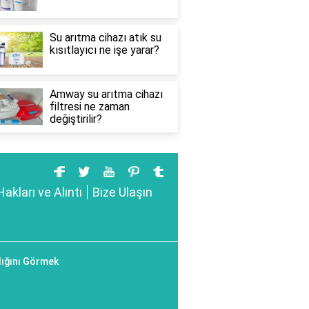
Su arıtma cihazı atık su
kısıtlayıcı ne işe yarar?
Amway su arıtma cihazı
filtresi ne zaman
değiştirilir?
Hakları ve Alıntı
Bize Ulaşın
dığını Görmek