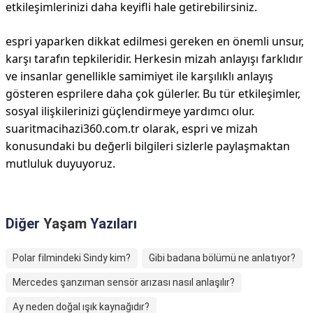
etkileşimlerinizi daha keyifli hale getirebilirsiniz.
espri yaparken dikkat edilmesi gereken en önemli unsur,
karşı tarafın tepkileridir. Herkesin mizah anlayışı farklıdır
ve insanlar genellikle samimiyet ile karşılıklı anlayış
gösteren esprilere daha çok gülerler. Bu tür etkileşimler,
sosyal ilişkilerinizi güçlendirmeye yardımcı olur.
suaritmacihazi360.com.tr olarak, espri ve mizah
konusundaki bu değerli bilgileri sizlerle paylaşmaktan
mutluluk duyuyoruz.
Diğer
Yaşam
Yazıları
Polar filmindeki Sindy kim?
Gibi badana bölümü ne anlatıyor?
Mercedes şanzıman sensör arızası nasıl anlaşılır?
Ay neden doğal ışık kaynağıdır?