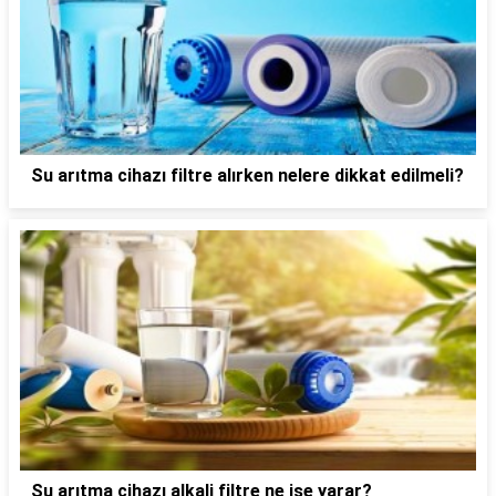
Su arıtma cihazı filtre alırken nelere dikkat edilmeli?
Su arıtma cihazı alkali filtre ne işe yarar?