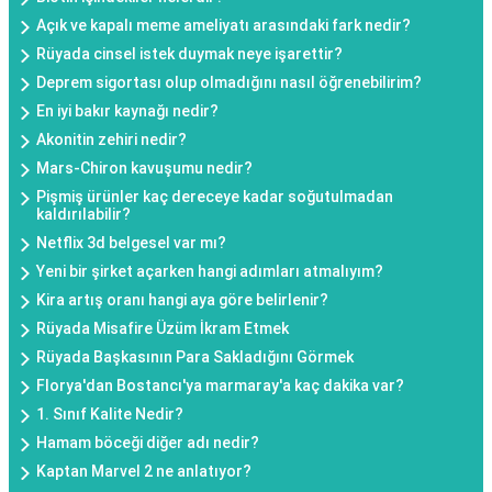
Açık ve kapalı meme ameliyatı arasındaki fark nedir?
Rüyada cinsel istek duymak neye işarettir?
Deprem sigortası olup olmadığını nasıl öğrenebilirim?
En iyi bakır kaynağı nedir?
Akonitin zehiri nedir?
Mars-Chiron kavuşumu nedir?
Pişmiş ürünler kaç dereceye kadar soğutulmadan
kaldırılabilir?
Netflix 3d belgesel var mı?
Yeni bir şirket açarken hangi adımları atmalıyım?
Kira artış oranı hangi aya göre belirlenir?
Rüyada Misafire Üzüm İkram Etmek
Rüyada Başkasının Para Sakladığını Görmek
Florya'dan Bostancı'ya marmaray'a kaç dakika var?
1. Sınıf Kalite Nedir?
Hamam böceği diğer adı nedir?
Kaptan Marvel 2 ne anlatıyor?