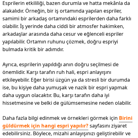
Esprilerin etkililiği, bazen durumla ve hatta mekânla da
alakalıdır. Örneğin, bir iş ortamında yapılan espriler,
samimi bir arkadaş ortamındaki esprilerden daha farklı
olabilir. İş yerinde daha ciddi bir atmosfer hakimken,
arkadaşlar arasında daha cesur ve eğlenceli espriler
yapılabilir. Ortamın ruhunu çözmek, doğru espriyi
bulmada kritik bir adımdır.
Ayrıca, esprilerin yapıldığı anın doğru seçilmesi de
önemlidir. Karşı tarafın ruh hali, espri anlayışını
etkileyebilir. Eğer birisi üzgün ya da stresli bir durumda
ise, bu kişiye daha yumuşak ve nazik bir espri yapmak
daha uygun olacaktır. Bu, karşı tarafın daha iyi
hissetmesine ve belki de gülümsemesine neden olabilir.
Daha fazla bilgi edinmek ve örnekleri görmek için
Birini
güldürmek için hangi espri yapılır?
sayfasını ziyaret
edebilirsiniz. Böylece, mizahi anlayışınızı geliştirebilir ve