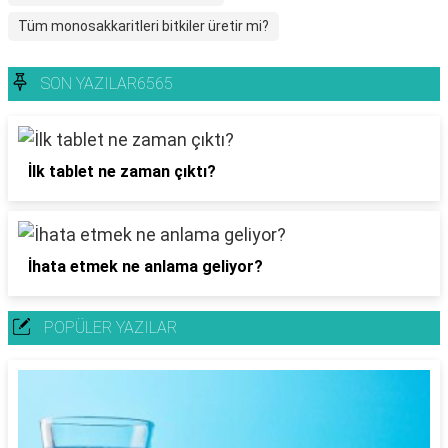
Tüm monosakkaritleri bitkiler üretir mi?
SON YAZILAR6565
İlk tablet ne zaman çıktı?
İhata etmek ne anlama geliyor?
POPÜLER YAZILAR