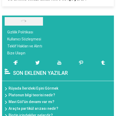
Gizlilik Politikası
Kullanıcı Sözleşmesi
Teklif Hakları ve Alıntı
Bize Ulaşın
SON EKLENEN YAZILAR
Rüyada İlerideki Eşini Görmek
Platonun bilgi teorisi nedir?
Mavi Göl'ün devamı var mı?
Araçta partikül arızası nedir?
Biotin içindekiler nelerdir?