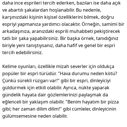
daha ince esprileri tercih ederken, bazıları ise daha açık
ve abartılı şakalardan hoşlanabilir. Bu nedenle,
karşınızdaki kişinin kişisel özelliklerini bilmek, doğru
espriyi yapmanıza yardımcı olacaktır. Örneğin, samimi bir
arkadaşınıza, aranızdaki esprili muhabbeti pekiştirecek
tatlı bir şaka yapabilirsiniz. Bir başka örnek, tanıdığınız
biriyle yeni tanıştıysanız, daha hafif ve genel bir espri
tercih edebilirsiniz.
Kelime oyunları, özellikle mizah severler için oldukça
popüler bir espri türüdür. "Hava durumu neden kötü?
Çünkü sürekli rüzgarı var!" gibi bir espri, dinleyiciyi
güldürmek için etkili olabilir. Ayrıca, nükte yaparak
gündelik hayata dair gözlemlerinizi paylaşmak da
eğlenceli bir yaklaşım olabilir. "Benim hayatım bir pizza
gibi; her zaman dilim dilim!" gibi cümleler, dinleyicinin
gülümsemesine neden olabilir.