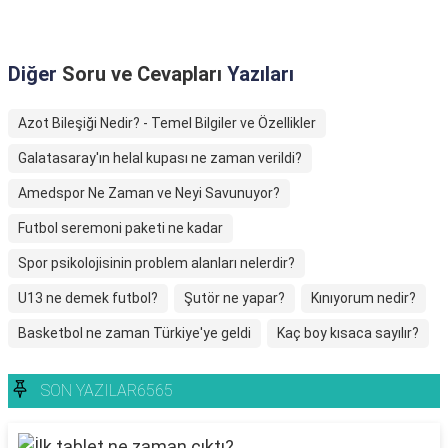
Diğer
Soru ve Cevapları
Yazıları
Azot Bileşiği Nedir? - Temel Bilgiler ve Özellikler
Galatasaray'ın helal kupası ne zaman verildi?
Amedspor Ne Zaman ve Neyi Savunuyor?
Futbol seremoni paketi ne kadar
Spor psikolojisinin problem alanları nelerdir?
U13 ne demek futbol?
Şutör ne yapar?
Kınıyorum nedir?
Basketbol ne zaman Türkiye'ye geldi
Kaç boy kısaca sayılır?
SON YAZILAR6565