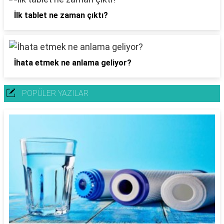
İlk tablet ne zaman çıktı?
İhata etmek ne anlama geliyor?
POPÜLER YAZILAR