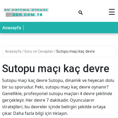
×
☰
Anasayfa
Anasayfa
Soru ve Cevapları
Sutopu maçı kaç devre
Sutopu maçı kaç devre
Sutopu maçı kaç devre Sutopu, dinamik ve heyecan dolu
bir su sporudur. Peki, sutopu maçı kaç devre oynanır?
Genellikle, profesyonel sutopu maçları 4 devre şeklinde
gerçekleşir. Her devre 7 dakikadır. Oyuncuların
stratejileri, bu devreler içinde belirgin şekilde ortaya
çıkar. Daha fazla bilgi için tıklayın.