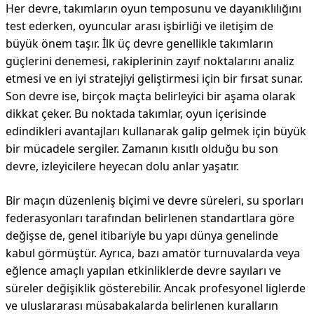
Her devre, takımların oyun temposunu ve dayanıklılığını
test ederken, oyuncular arası işbirliği ve iletişim de
büyük önem taşır. İlk üç devre genellikle takımların
güçlerini denemesi, rakiplerinin zayıf noktalarını analiz
etmesi ve en iyi stratejiyi geliştirmesi için bir fırsat sunar.
Son devre ise, birçok maçta belirleyici bir aşama olarak
dikkat çeker. Bu noktada takımlar, oyun içerisinde
edindikleri avantajları kullanarak galip gelmek için büyük
bir mücadele sergiler. Zamanın kısıtlı olduğu bu son
devre, izleyicilere heyecan dolu anlar yaşatır.
Bir maçın düzenleniş biçimi ve devre süreleri, su sporları
federasyonları tarafından belirlenen standartlara göre
değişse de, genel itibariyle bu yapı dünya genelinde
kabul görmüştür. Ayrıca, bazı amatör turnuvalarda veya
eğlence amaçlı yapılan etkinliklerde devre sayıları ve
süreler değişiklik gösterebilir. Ancak profesyonel liglerde
ve uluslararası müsabakalarda belirlenen kuralların