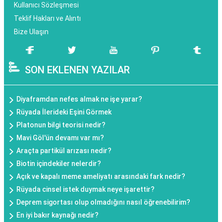
Kullanıcı Sözleşmesi
Teklif Hakları ve Alıntı
Bize Ulaşın
SON EKLENEN YAZILAR
Diyaframdan nefes almak ne işe yarar?
Rüyada İlerideki Eşini Görmek
Platonun bilgi teorisi nedir?
Mavi Göl'ün devamı var mı?
Araçta partikül arızası nedir?
Biotin içindekiler nelerdir?
Açık ve kapalı meme ameliyatı arasındaki fark nedir?
Rüyada cinsel istek duymak neye işarettir?
Deprem sigortası olup olmadığını nasıl öğrenebilirim?
En iyi bakır kaynağı nedir?