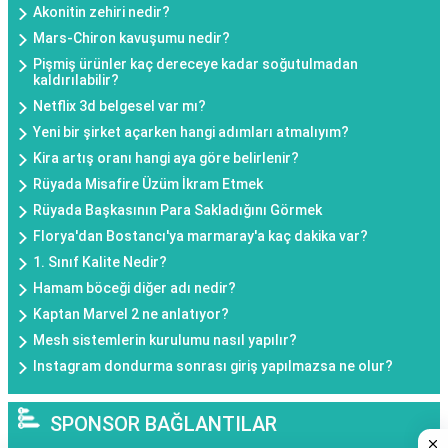
Akonitin zehiri nedir?
Mars-Chiron kavuşumu nedir?
Pişmiş ürünler kaç dereceye kadar soğutulmadan
kaldırılabilir?
Netflix 3d belgesel var mı?
Yeni bir şirket açarken hangi adımları atmalıyım?
Kira artış oranı hangi aya göre belirlenir?
Rüyada Misafire Üzüm İkram Etmek
Rüyada Başkasının Para Sakladığını Görmek
Florya'dan Bostancı'ya marmaray'a kaç dakika var?
1. Sınıf Kalite Nedir?
Hamam böceği diğer adı nedir?
Kaptan Marvel 2 ne anlatıyor?
Mesh sistemlerin kurulumu nasıl yapılır?
Instagram dondurma sonrası giriş yapılmazsa ne olur?
SPONSOR BAĞLANTILAR