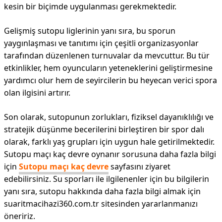
kesin bir biçimde uygulanması gerekmektedir.
Gelişmiş sutopu liglerinin yanı sıra, bu sporun
yaygınlaşması ve tanıtımı için çeşitli organizasyonlar
tarafından düzenlenen turnuvalar da mevcuttur. Bu tür
etkinlikler, hem oyuncuların yeteneklerini geliştirmesine
yardımcı olur hem de seyircilerin bu heyecan verici spora
olan ilgisini artırır.
Son olarak, sutopunun zorlukları, fiziksel dayanıklılığı ve
stratejik düşünme becerilerini birleştiren bir spor dalı
olarak, farklı yaş grupları için uygun hale getirilmektedir.
Sutopu maçı kaç devre oynanır sorusuna daha fazla bilgi
için
Sutopu maçı kaç devre
sayfasını ziyaret
edebilirsiniz. Su sporları ile ilgilenenler için bu bilgilerin
yanı sıra, sutopu hakkında daha fazla bilgi almak için
suaritmacihazi360.com.tr sitesinden yararlanmanızı
öneririz.