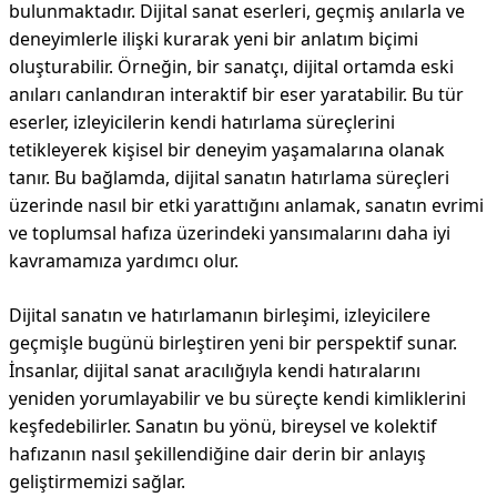
bulunmaktadır. Dijital sanat eserleri, geçmiş anılarla ve
deneyimlerle ilişki kurarak yeni bir anlatım biçimi
oluşturabilir. Örneğin, bir sanatçı, dijital ortamda eski
anıları canlandıran interaktif bir eser yaratabilir. Bu tür
eserler, izleyicilerin kendi hatırlama süreçlerini
tetikleyerek kişisel bir deneyim yaşamalarına olanak
tanır. Bu bağlamda, dijital sanatın hatırlama süreçleri
üzerinde nasıl bir etki yarattığını anlamak, sanatın evrimi
ve toplumsal hafıza üzerindeki yansımalarını daha iyi
kavramamıza yardımcı olur.
Dijital sanatın ve hatırlamanın birleşimi, izleyicilere
geçmişle bugünü birleştiren yeni bir perspektif sunar.
İnsanlar, dijital sanat aracılığıyla kendi hatıralarını
yeniden yorumlayabilir ve bu süreçte kendi kimliklerini
keşfedebilirler. Sanatın bu yönü, bireysel ve kolektif
hafızanın nasıl şekillendiğine dair derin bir anlayış
geliştirmemizi sağlar.