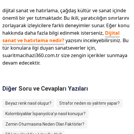
dijital sanat ve hatırlama, çağdaş kültür ve sanat içinde
önemli bir yer tutmaktadır. Bu ikili, yaratıcılığın sınırlarını
zorlayarak izleyicilere farklı deneyimler sunar. Eğer konu
hakkında daha fazla bilgi edinmek isterseniz,
Dijital
sanat ve hatırlama nedir?
yazısını inceleyebilirsiniz. Bu
tür konulara ilgi duyan sanatseverler için,
suaritmacihazi360.com.tr size zengin içerikler sunmaya
devam edecektir.
Diğer
Soru ve Cevapları
Yazıları
Beyaz renk nasıl oluşur?
Strafor neden ısı yalıtımı yapar?
Kolombiyalılar İspanyolca'yı nasıl konuşur?
Zemin Oturmasına Neden Olan Faktörler?