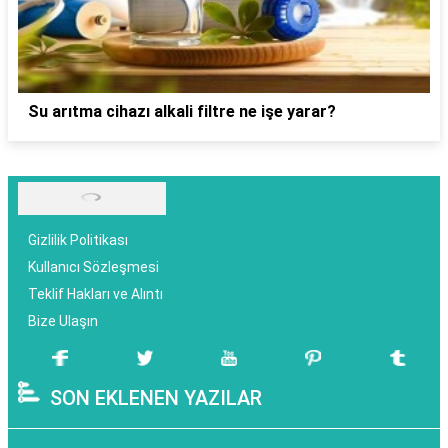
Su arıtma cihazı alkali filtre ne işe yarar?
Gizlilik Politikası
Kullanıcı Sözleşmesi
Teklif Hakları ve Alıntı
Bize Ulaşın
SON EKLENEN YAZILAR