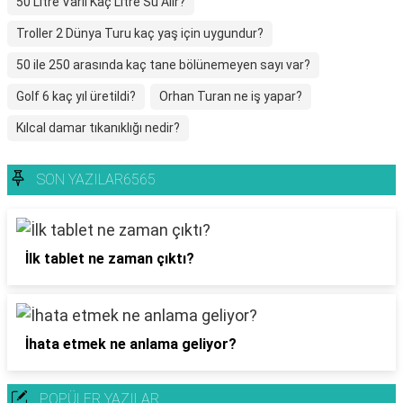
50 Litre Varil Kaç Litre Su Alır?
Troller 2 Dünya Turu kaç yaş için uygundur?
50 ile 250 arasında kaç tane bölünemeyen sayı var?
Golf 6 kaç yıl üretildi?
Orhan Turan ne iş yapar?
Kılcal damar tıkanıklığı nedir?
SON YAZILAR6565
İlk tablet ne zaman çıktı?
İhata etmek ne anlama geliyor?
POPÜLER YAZILAR