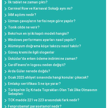
İlk tablet ne zaman çıktı?
Carnival Row ve Karnaval Sokağı aynı mı?
İAM açılımı nedir?
Uzman çavuşların terfisi neye göre yapılır?
Tonik cilde ne verir?
Beko'nun en iyi iki kapılı modeli hangisi?
Windows performans ayarları nasıl yapılır?
Alüminyum doğrama köşe takozu nasıl takılır?
Güneş kremi ile ilgili sloganlar
Üsküdar'da erken ödeme indirimi ne zaman?
CardFinans'ın logosu neden değişti?
Arda Güler nerede doğdu?
Ocak 2025 ehliyet sınavında hangi konular çıkacak?
Emlakçı sertifikası 5 ne işe yarar?
Türkiye'nin Üç Kıtada Toprakları Olan Tek Ülke Olmasının
Sebepleri
TCK madde 221 ve 223 arasındaki fark nedir?
Fenprobamat parasetamol nedir?