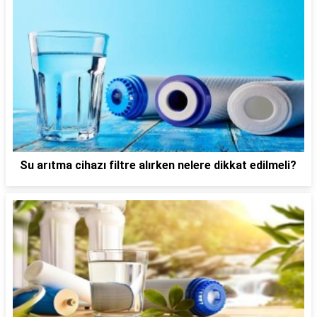
Su arıtma cihazı filtre alırken nelere dikkat edilmeli?