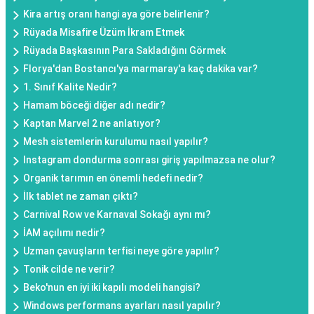
Kira artış oranı hangi aya göre belirlenir?
Rüyada Misafire Üzüm İkram Etmek
Rüyada Başkasının Para Sakladığını Görmek
Florya'dan Bostancı'ya marmaray'a kaç dakika var?
1. Sınıf Kalite Nedir?
Hamam böceği diğer adı nedir?
Kaptan Marvel 2 ne anlatıyor?
Mesh sistemlerin kurulumu nasıl yapılır?
Instagram dondurma sonrası giriş yapılmazsa ne olur?
Organik tarımın en önemli hedefi nedir?
İlk tablet ne zaman çıktı?
Carnival Row ve Karnaval Sokağı aynı mı?
İAM açılımı nedir?
Uzman çavuşların terfisi neye göre yapılır?
Tonik cilde ne verir?
Beko'nun en iyi iki kapılı modeli hangisi?
Windows performans ayarları nasıl yapılır?