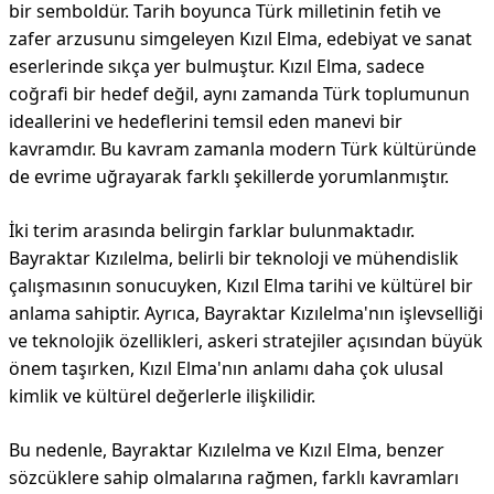
bir semboldür. Tarih boyunca Türk milletinin fetih ve
zafer arzusunu simgeleyen Kızıl Elma, edebiyat ve sanat
eserlerinde sıkça yer bulmuştur. Kızıl Elma, sadece
coğrafi bir hedef değil, aynı zamanda Türk toplumunun
ideallerini ve hedeflerini temsil eden manevi bir
kavramdır. Bu kavram zamanla modern Türk kültüründe
de evrime uğrayarak farklı şekillerde yorumlanmıştır.
İki terim arasında belirgin farklar bulunmaktadır.
Bayraktar Kızılelma, belirli bir teknoloji ve mühendislik
çalışmasının sonucuyken, Kızıl Elma tarihi ve kültürel bir
anlama sahiptir. Ayrıca, Bayraktar Kızılelma'nın işlevselliği
ve teknolojik özellikleri, askeri stratejiler açısından büyük
önem taşırken, Kızıl Elma'nın anlamı daha çok ulusal
kimlik ve kültürel değerlerle ilişkilidir.
Bu nedenle, Bayraktar Kızılelma ve Kızıl Elma, benzer
sözcüklere sahip olmalarına rağmen, farklı kavramları