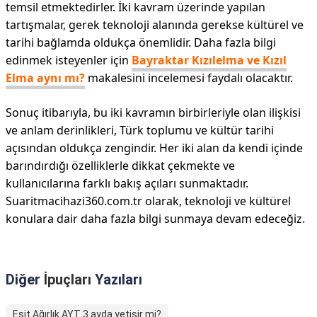
temsil etmektedirler. İki kavram üzerinde yapılan
tartışmalar, gerek teknoloji alanında gerekse kültürel ve
tarihi bağlamda oldukça önemlidir. Daha fazla bilgi
edinmek isteyenler için
Bayraktar Kızılelma ve Kızıl
Elma aynı mı?
makalesini incelemesi faydalı olacaktır.
Sonuç itibarıyla, bu iki kavramın birbirleriyle olan ilişkisi
ve anlam derinlikleri, Türk toplumu ve kültür tarihi
açısından oldukça zengindir. Her iki alan da kendi içinde
barındırdığı özelliklerle dikkat çekmekte ve
kullanıcılarına farklı bakış açıları sunmaktadır.
Suaritmacihazi360.com.tr olarak, teknoloji ve kültürel
konulara dair daha fazla bilgi sunmaya devam edeceğiz.
Diğer
İpuçları
Yazıları
Eşit Ağırlık AYT 3 ayda yetişir mi?