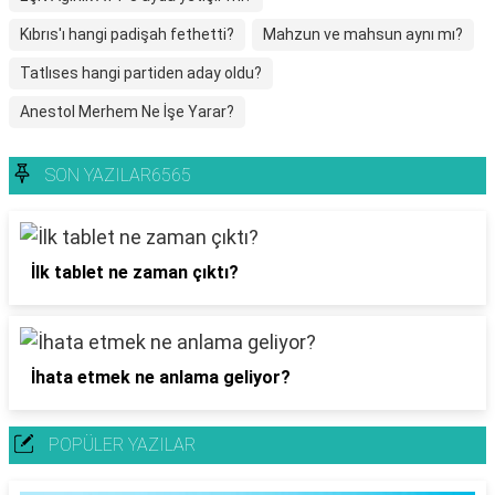
Kıbrıs'ı hangi padişah fethetti?
Mahzun ve mahsun aynı mı?
Tatlıses hangi partiden aday oldu?
Anestol Merhem Ne İşe Yarar?
SON YAZILAR6565
İlk tablet ne zaman çıktı?
İhata etmek ne anlama geliyor?
POPÜLER YAZILAR