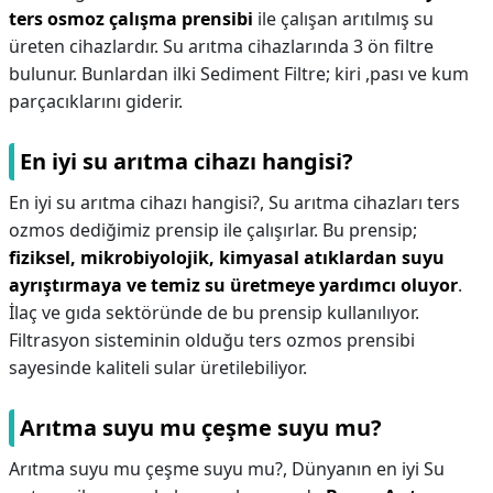
ters osmoz çalışma prensibi
ile çalışan arıtılmış su
üreten cihazlardır. Su arıtma cihazlarında 3 ön filtre
bulunur. Bunlardan ilki Sediment Filtre; kiri ,pası ve kum
parçacıklarını giderir.
En iyi su arıtma cihazı hangisi?
En iyi su arıtma cihazı hangisi?,
Su arıtma cihazları ters
ozmos dediğimiz prensip ile çalışırlar. Bu prensip;
fiziksel, mikrobiyolojik, kimyasal atıklardan suyu
ayrıştırmaya ve temiz su üretmeye yardımcı oluyor
.
İlaç ve gıda sektöründe de bu prensip kullanılıyor.
Filtrasyon sisteminin olduğu ters ozmos prensibi
sayesinde kaliteli sular üretilebiliyor.
Arıtma suyu mu çeşme suyu mu?
Arıtma suyu mu çeşme suyu mu?,
Dünyanın en iyi Su