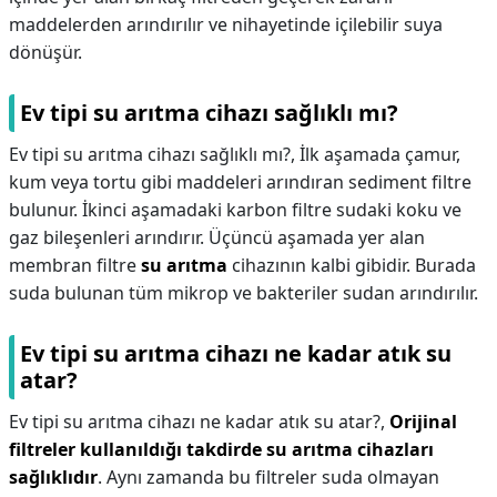
maddelerden arındırılır ve nihayetinde içilebilir suya
dönüşür.
Ev tipi su arıtma cihazı sağlıklı mı?
Ev tipi su arıtma cihazı sağlıklı mı?,
İlk aşamada çamur,
kum veya tortu gibi maddeleri arındıran sediment filtre
bulunur. İkinci aşamadaki karbon filtre sudaki koku ve
gaz bileşenleri arındırır. Üçüncü aşamada yer alan
membran filtre
su arıtma
cihazının kalbi gibidir. Burada
suda bulunan tüm mikrop ve bakteriler sudan arındırılır.
Ev tipi su arıtma cihazı ne kadar atık su
atar?
Ev tipi su arıtma cihazı ne kadar atık su atar?,
Orijinal
filtreler kullanıldığı takdirde su arıtma cihazları
sağlıklıdır
. Aynı zamanda bu filtreler suda olmayan