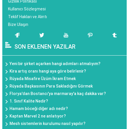
Gizlilik Politikası
Kullanıcı Sözleşmesi
Teklif Hakları ve Alıntı
Bize Ulaşın
SON EKLENEN YAZILAR
Yeni bir şirket açarken hangi adımları atmalıyım?
Kira artış oranı hangi aya göre belirlenir?
Rüyada Misafire Üzüm İkram Etmek
Rüyada Başkasının Para Sakladığını Görmek
Florya'dan Bostancı'ya marmaray'a kaç dakika var?
1. Sınıf Kalite Nedir?
Hamam böceği diğer adı nedir?
Kaptan Marvel 2 ne anlatıyor?
Mesh sistemlerin kurulumu nasıl yapılır?