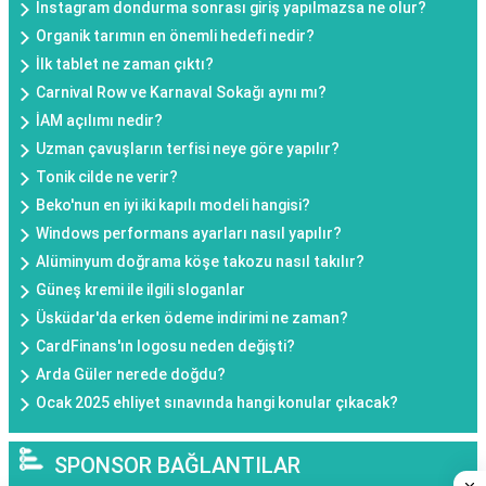
Instagram dondurma sonrası giriş yapılmazsa ne olur?
Organik tarımın en önemli hedefi nedir?
İlk tablet ne zaman çıktı?
Carnival Row ve Karnaval Sokağı aynı mı?
İAM açılımı nedir?
Uzman çavuşların terfisi neye göre yapılır?
Tonik cilde ne verir?
Beko'nun en iyi iki kapılı modeli hangisi?
Windows performans ayarları nasıl yapılır?
Alüminyum doğrama köşe takozu nasıl takılır?
Güneş kremi ile ilgili sloganlar
Üsküdar'da erken ödeme indirimi ne zaman?
CardFinans'ın logosu neden değişti?
Arda Güler nerede doğdu?
Ocak 2025 ehliyet sınavında hangi konular çıkacak?
SPONSOR BAĞLANTILAR