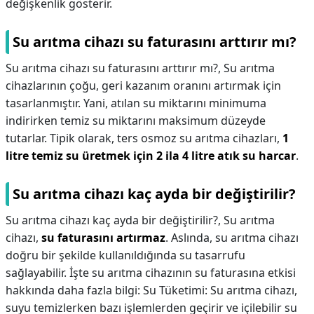
değişkenlik gösterir.
Su arıtma cihazı su faturasını arttırır mı?
Su arıtma cihazı su faturasını arttırır mı?,
Su arıtma
cihazlarının çoğu, geri kazanım oranını artırmak için
tasarlanmıştır. Yani, atılan su miktarını minimuma
indirirken temiz su miktarını maksimum düzeyde
tutarlar. Tipik olarak, ters osmoz su arıtma cihazları,
1
litre temiz su üretmek için 2 ila 4 litre atık su harcar
.
Su arıtma cihazı kaç ayda bir değiştirilir?
Su arıtma cihazı kaç ayda bir değiştirilir?,
Su arıtma
cihazı,
su faturasını artırmaz
. Aslında, su arıtma cihazı
doğru bir şekilde kullanıldığında su tasarrufu
sağlayabilir. İşte su arıtma cihazının su faturasına etkisi
hakkında daha fazla bilgi: Su Tüketimi: Su arıtma cihazı,
suyu temizlerken bazı işlemlerden geçirir ve içilebilir su