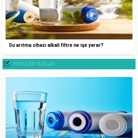
Su arıtma cihazı alkali filtre ne işe yarar?
POPÜLER YAZILAR