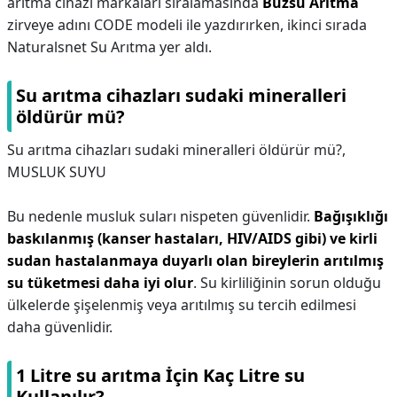
arıtma cihazı markaları sıralamasında
Buzsu Arıtma
zirveye adını CODE modeli ile yazdırırken, ikinci sırada
Naturalsnet Su Arıtma yer aldı.
Su arıtma cihazları sudaki mineralleri
öldürür mü?
Su arıtma cihazları sudaki mineralleri öldürür mü?,
MUSLUK SUYU
Bu nedenle musluk suları nispeten güvenlidir.
Bağışıklığı
baskılanmış (kanser hastaları, HIV/AIDS gibi) ve kirli
sudan hastalanmaya duyarlı olan bireylerin arıtılmış
su tüketmesi daha iyi olur
. Su kirliliğinin sorun olduğu
ülkelerde şişelenmiş veya arıtılmış su tercih edilmesi
daha güvenlidir.
1 Litre su arıtma İçin Kaç Litre su
Kullanılır?