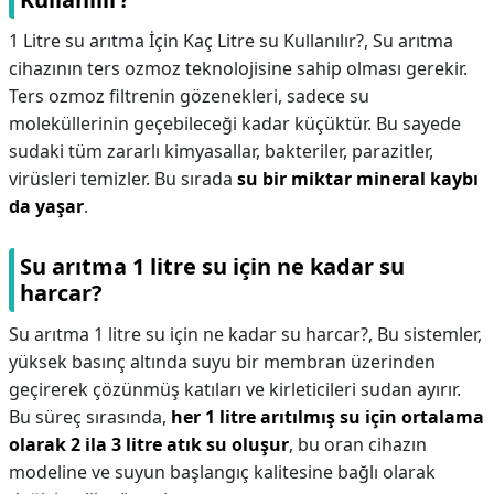
1 Litre su arıtma İçin Kaç Litre su Kullanılır?,
Su arıtma
cihazının ters ozmoz teknolojisine sahip olması gerekir.
Ters ozmoz filtrenin gözenekleri, sadece su
moleküllerinin geçebileceği kadar küçüktür. Bu sayede
sudaki tüm zararlı kimyasallar, bakteriler, parazitler,
virüsleri temizler. Bu sırada
su bir miktar mineral kaybı
da yaşar
.
Su arıtma 1 litre su için ne kadar su
harcar?
Su arıtma 1 litre su için ne kadar su harcar?,
Bu sistemler,
yüksek basınç altında suyu bir membran üzerinden
geçirerek çözünmüş katıları ve kirleticileri sudan ayırır.
Bu süreç sırasında,
her 1 litre arıtılmış su için ortalama
olarak 2 ila 3 litre atık su oluşur
, bu oran cihazın
modeline ve suyun başlangıç kalitesine bağlı olarak