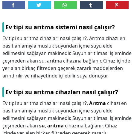
Ev tipi su arıtma sistemi nasıl çalışır?
Ev tipi su arıtma cihazları nasıl çalışır?, Arıtma cihazı en
basit anlamıyla musluk suyundan içme suyu elde
edilmesini sağlayan makinedir. Suyun arıtılması işleminde
çeşmeden akan su, arıtma cihazına bağlanır. Cihaz içinde
yer alan birkaç filtreden geçerek zararlı maddelerden
arındırılır ve nihayetinde içilebilir suya dönüşür.
Ev tipi su arıtma cihazları nasıl çalışır?
Ev tipi su arıtma cihazları nasıl çalışır?,
Arıtma
cihazı en
basit anlamıyla musluk suyundan içme suyu elde
edilmesini sağlayan makinedir. Suyun arıtılması işleminde
çeşmeden akan
su
,
arıtma
cihazına bağlanır. Cihaz
içinde yer alan birkaç filtreden geçerek zararlı