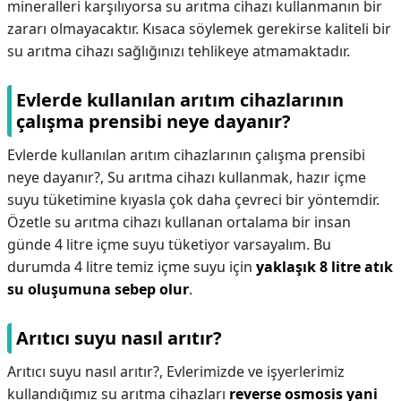
mineralleri karşılıyorsa su arıtma cihazı kullanmanın bir
zararı olmayacaktır. Kısaca söylemek gerekirse kaliteli bir
su arıtma cihazı sağlığınızı tehlikeye atmamaktadır.
Evlerde kullanılan arıtım cihazlarının
çalışma prensibi neye dayanır?
Evlerde kullanılan arıtım cihazlarının çalışma prensibi
neye dayanır?,
Su arıtma cihazı kullanmak, hazır içme
suyu tüketimine kıyasla çok daha çevreci bir yöntemdir.
Özetle su arıtma cihazı kullanan ortalama bir insan
günde 4 litre içme suyu tüketiyor varsayalım. Bu
durumda 4 litre temiz içme suyu için
yaklaşık 8 litre atık
su oluşumuna sebep olur
.
Arıtıcı suyu nasıl arıtır?
Arıtıcı suyu nasıl arıtır?,
Evlerimizde ve işyerlerimiz
kullandığımız su arıtma cihazları
reverse osmosis yani