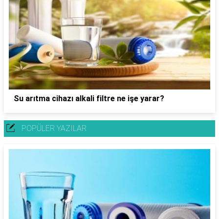
Su arıtma cihazı alkali filtre ne işe yarar?
POPÜLER YAZILAR