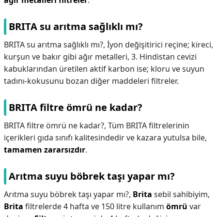
ağır metalleri filtreler
.
BRITA su arıtma sağlıklı mı?
BRITA su arıtma sağlıklı mı?,
İyon değişitirici reçine; kireci,
kurşun ve bakır gibi ağır metalleri, 3. Hindistan cevizi
kabuklarından üretilen aktif karbon ise; kloru ve suyun
tadını-kokusunu bozan diğer maddeleri filtreler.
BRITA filtre ömrü ne kadar?
BRITA filtre ömrü ne kadar?,
Tüm BRITA filtrelerinin
içerikleri gıda sınıfı kalitesindedir ve kazara yutulsa bile,
tamamen zararsızdır
.
Arıtma suyu böbrek taşı yapar mı?
Arıtma suyu böbrek taşı yapar mı?,
Brita
sebil sahibiyim,
Brita
filtrelerde 4 hafta ve 150 litre kullanım
ömrü
var