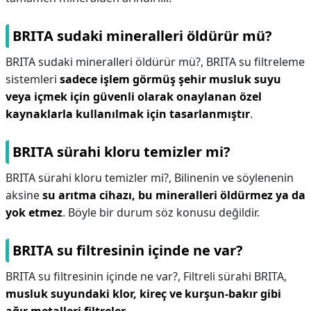
BRITA sudaki mineralleri öldürür mü?
BRITA sudaki mineralleri öldürür mü?,
BRITA su filtreleme
sistemleri
sadece işlem görmüş şehir musluk suyu
veya içmek için güvenli olarak onaylanan özel
kaynaklarla kullanılmak için tasarlanmıştır
.
BRITA sürahi kloru temizler mi?
BRITA sürahi kloru temizler mi?,
Bilinenin ve söylenenin
aksine
su arıtma cihazı, bu mineralleri öldürmez ya da
yok etmez
. Böyle bir durum söz konusu değildir.
BRITA su filtresinin içinde ne var?
BRITA su filtresinin içinde ne var?,
Filtreli sürahi BRITA,
musluk suyundaki klor, kireç ve kurşun-bakır gibi