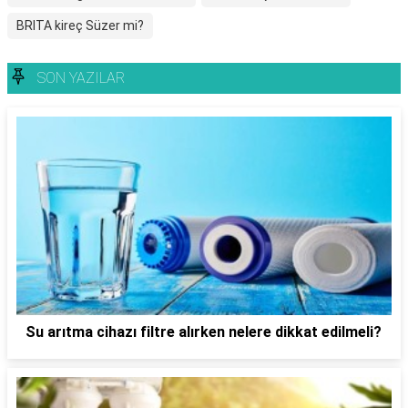
BRITA kireç Süzer mi?
SON YAZILAR
Su arıtma cihazı filtre alırken nelere dikkat edilmeli?