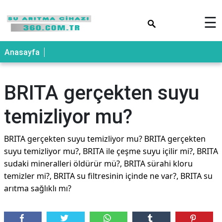
×
☰
Anasayfa
BRITA gerçekten suyu
temizliyor mu?
BRITA gerçekten suyu temizliyor mu? BRITA gerçekten
suyu temizliyor mu?, BRITA ile çeşme suyu içilir mi?, BRITA
sudaki mineralleri öldürür mü?, BRITA sürahi kloru
temizler mi?, BRITA su filtresinin içinde ne var?, BRITA su
arıtma sağlıklı mı?