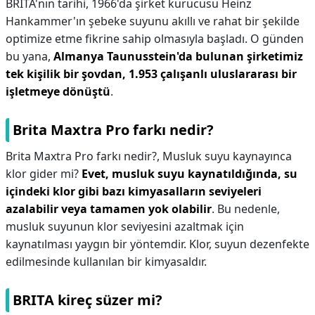
BRITA'nın tarihi, 1966'da şirket kurucusu Heinz
Hankammer'ın şebeke suyunu akıllı ve rahat bir şekilde
optimize etme fikrine sahip olmasıyla başladı. O günden
bu yana,
Almanya Taunusstein'da bulunan şirketimiz
tek kişilik bir şovdan, 1.953 çalışanlı uluslararası bir
işletmeye dönüştü
.
Brita Maxtra Pro farkı nedir?
Brita Maxtra Pro farkı nedir?,
Musluk suyu kaynayınca
klor gider mi?
Evet, musluk suyu kaynatıldığında, su
içindeki klor gibi bazı kimyasalların seviyeleri
azalabilir veya tamamen yok olabilir
. Bu nedenle,
musluk suyunun klor seviyesini azaltmak için
kaynatılması yaygın bir yöntemdir. Klor, suyun dezenfekte
edilmesinde kullanılan bir kimyasaldır.
BRITA kireç süzer mi?