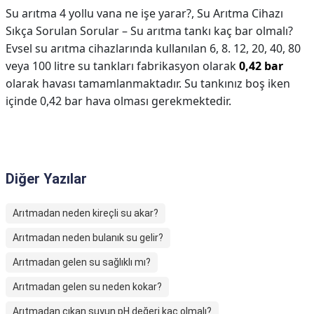
Su arıtma 4 yollu vana ne işe yarar?,
Su Arıtma Cihazı
Sıkça Sorulan Sorular – Su arıtma tankı kaç bar olmalı?
Evsel su arıtma cihazlarında kullanılan 6, 8. 12, 20, 40, 80
veya 100 litre su tankları fabrikasyon olarak
0,42 bar
olarak havası tamamlanmaktadır. Su tankınız boş iken
içinde 0,42 bar hava olması gerekmektedir.
Diğer Yazılar
Arıtmadan neden kireçli su akar?
Arıtmadan neden bulanık su gelir?
Arıtmadan gelen su sağlıklı mı?
Arıtmadan gelen su neden kokar?
Arıtmadan çıkan suyun pH değeri kaç olmalı?