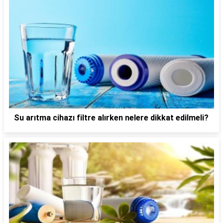
Su arıtma cihazı filtre alırken nelere dikkat edilmeli?