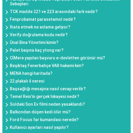
Sebepleri
TCK madde 221 ve 223 arasındaki fark nedir?
Fenprobamat parasetamol nedir?
İhata etmek ne anlama geliyor?
Verify doğrulama kodu nedir?
Ünal Bina Yönetimi kimin?
Palet başına kaç ytong var?
CİMere yapılan başvuru e-devletten görünür mü?
Beşiktaş Fenerbahçe VAR hakemi kim?
MENA hangi haritada?
22 plakalı il neresi
Başsağlığı mesajına nasıl cevap verilir?
Temel Reis'in gerçek hikayesi nedir?
Soldaki Son Ev filmi neden yasaklandı?
Balkondan düşen kedi ölür mü?
Ford Focus far kumandası nerede?
Kullanıcı ayarları nasıl yapılır?