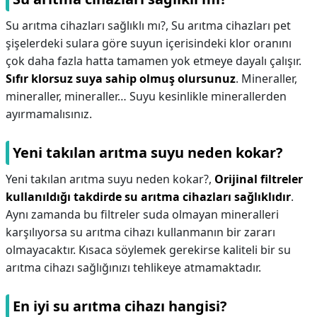
Su arıtma cihazları sağlıklı mı?,
Su arıtma cihazları pet
şişelerdeki sulara göre suyun içerisindeki klor oranını
çok daha fazla hatta tamamen yok etmeye dayalı çalışır.
Sıfır klorsuz suya sahip olmuş olursunuz
. Mineraller,
mineraller, mineraller… Suyu kesinlikle minerallerden
ayırmamalısınız.
Yeni takılan arıtma suyu neden kokar?
Yeni takılan arıtma suyu neden kokar?,
Orijinal filtreler
kullanıldığı takdirde su arıtma cihazları sağlıklıdır
.
Aynı zamanda bu filtreler suda olmayan mineralleri
karşılıyorsa su arıtma cihazı kullanmanın bir zararı
olmayacaktır. Kısaca söylemek gerekirse kaliteli bir su
arıtma cihazı sağlığınızı tehlikeye atmamaktadır.
En iyi su arıtma cihazı hangisi?