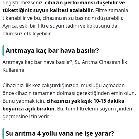
değiştirmezseniz,
cihazın performansı düşebilir ve
tükettiğiniz suyun kalitesi azalabilir
. Filtre zamanla
tıkanabilir ve bu, cihazınızın su basıncını düşürebilir.
Ayrıca, eski bir filtre suyun tadını ve kokusunu da
olumsuz etkileyebilir.
Arıtmaya kaç bar hava basılır?
Arıtmaya kaç bar hava basılır?,
Su Arıtma Cihazının İlk
Kullanımı
Cihazınızı ilk kez çalıştırdığınızda, musluğu açmadan
önce cihazın tamamen dolması gerektiğinden emin olun.
Bunu yapmak için,
cihazınızı yaklaşık 10-15 dakika
boyunca açık bırakın
. Bu, tüm filtrelerin suyun içinden
geçmesine izin verir.
Su arıtma 4 yollu vana ne işe yarar?