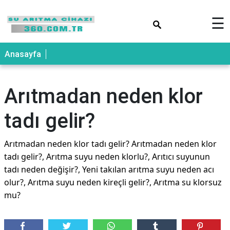
×
☰
Anasayfa
Arıtmadan neden klor
tadı gelir?
Arıtmadan neden klor tadı gelir? Arıtmadan neden klor
tadı gelir?, Arıtma suyu neden klorlu?, Arıtıcı suyunun
tadı neden değişir?, Yeni takılan arıtma suyu neden acı
olur?, Arıtma suyu neden kireçli gelir?, Arıtma su klorsuz
mu?