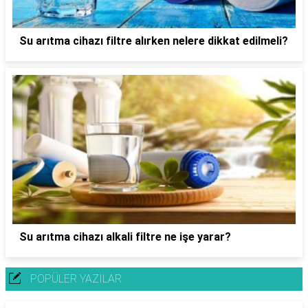
Su arıtma cihazı filtre alırken nelere dikkat edilmeli?
Su arıtma cihazı alkali filtre ne işe yarar?
POPÜLER YAZILAR