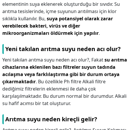
elementinin suya eklenerek oluşturduğu bir sıvıdır. Su
arıtma tesislerinde, içme suyunun arıtılması için klor
sıklıkla kullanılır. Bu,
suya potansiyel olarak zarar
verebilecek bakteri, virüs ve diğer
mikroorganizmaları öldürmek için yapılır
.
Yeni takılan arıtma suyu neden acı olur?
Yeni takılan arıtma suyu neden acı olur?,
Fakat
su arıtma
cihazlarına eklenilen bazı filtreler suyun tadında
acılaşma veya farklılaştırma gibi bir durum ortaya
çıkarmaktadır
. Bu özellikle Ph filtre Alkali filtre
dediğimiz filtrelerin eklenmesi ile daha çok
karşılaşılmaktadır. Bu durum normal bir durumdur. Alkali
su hafif acımsı bir tat oluşturur.
Arıtma suyu neden kireçli gelir?