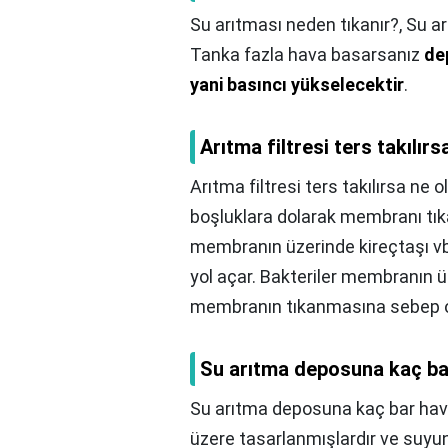
Su arıtması neden tıkanır?,
Su ar
Tanka fazla hava basarsanız
de
yani basıncı yükselecektir
.
Arıtma filtresi ters takılırs
Arıtma filtresi ters takılırsa ne o
boşluklara dolarak membranı tık
membranın üzerinde kireçtaşı v
yol açar. Bakteriler membranın ü
membranın tıkanmasına sebep o
Su arıtma deposuna kaç bar
Su arıtma deposuna kaç bar hava
üzere tasarlanmışlardır ve suyun