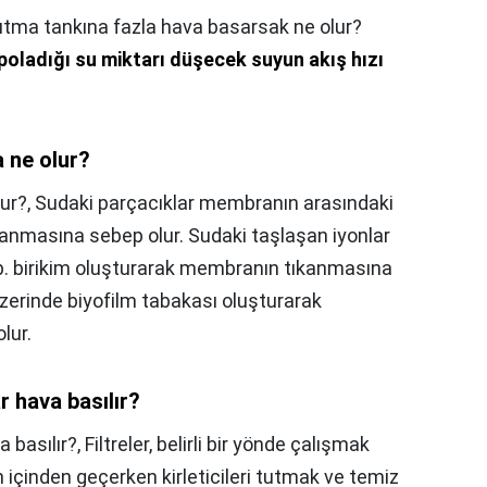
ıtma tankına fazla hava basarsak ne olur?
poladığı su miktarı düşecek suyun akış hızı
a ne olur?
lur?,
Sudaki parçacıklar membranın arasındaki
anmasına sebep olur. Sudaki taşlaşan iyonlar
b. birikim oluşturarak membranın tıkanmasına
zerinde biyofilm tabakası oluşturarak
lur.
 hava basılır?
 basılır?,
Filtreler, belirli bir yönde çalışmak
 içinden geçerken kirleticileri tutmak ve temiz