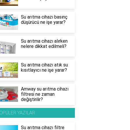
Su arıtma cihazı basınç
düşürücü ne işe yarar?
Su arıtma cihazı alırken
nelere dikkat edilmeli?
Su arıtma cihazı atık su
kısıtlayıcı ne işe yarar?
Amway su arıtma cihazı
filtresi ne zaman
değiştirilir?
OPÜLER YAZILAR
Su arıtma cihazı filtre