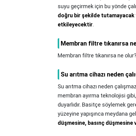
suyu geçirmek için bu yönde çalışm
doğru bir şekilde tutamayacak 
etkileyecektir
.
Membran filtre tıkanırsa ne
Membran filtre tıkanırsa ne olur
Su arıtma cihazı neden çal
Su arıtma cihazı neden çalışma
membran ayırma teknolojisi gibi
duyarlıdır. Basitçe söylemek ge
yüzeyine yapışınca meydana geli
düşmesine, basınç düşmesine ve