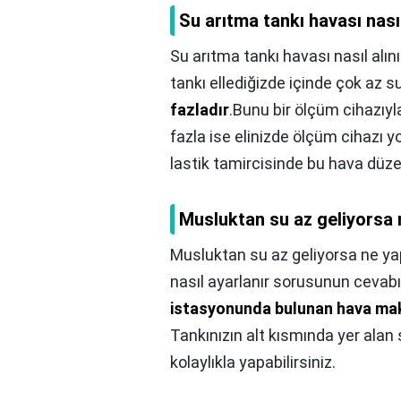
Su arıtma tankı havası nasıl
Su arıtma tankı havası nasıl alını
tankı ellediğizde içinde çok az 
fazladır
.Bunu bir ölçüm cihazıyla
fazla ise elinizde ölçüm cihazı 
lastik tamircisinde bu hava düzeyi
Musluktan su az geliyorsa 
Musluktan su az geliyorsa ne ya
nasıl ayarlanır sorusunun cevabı
istasyonunda bulunan hava maki
Tankınızın alt kısmında yer alan
kolaylıkla yapabilirsiniz.