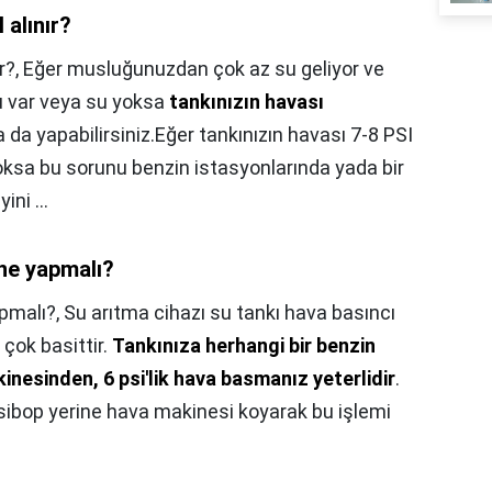
 alınır?
r?,
Eğer musluğunuzdan çok az su geliyor ve
su var veya su yoksa
tankınızın havası
 da yapabilirsiniz.Eğer tankınızın havası 7-8 PSI
yoksa bu sorunu benzin istasyonlarında yada bir
ni ...
ne yapmalı?
pmalı?,
Su arıtma cihazı su tankı hava basıncı
 çok basittir.
Tankınıza herhangi bir benzin
nesinden, 6 psi'lik hava basmanız yeterlidir
.
 sibop yerine hava makinesi koyarak bu işlemi