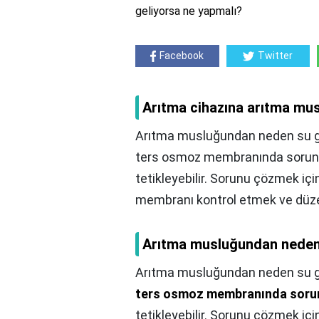
geliyorsa ne yapmalı?
Facebook
Twitter
Arıtma cihazına arıtma mu
Arıtma musluğundan neden su ge
ters osmoz membranında sorun v
tetikleyebilir. Sorunu çözmek iç
membranı kontrol etmek ve düze
Arıtma musluğundan neden
Arıtma musluğundan neden su 
ters osmoz membranında sorun
tetikleyebilir. Sorunu çözmek iç