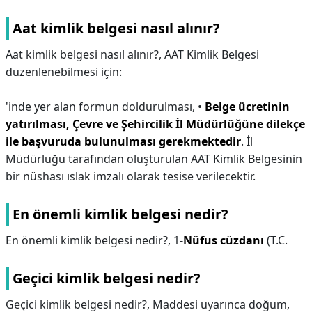
Aat kimlik belgesi nasıl alınır?
Aat kimlik belgesi nasıl alınır?,
AAT Kimlik Belgesi
düzenlenebilmesi için:
'inde yer alan formun doldurulması, •
Belge ücretinin
yatırılması,
Çevre ve Şehircilik İl Müdürlüğüne dilekçe
ile başvuruda bulunulması gerekmektedir
. İl
Müdürlüğü tarafından oluşturulan AAT Kimlik Belgesinin
bir nüshası ıslak imzalı olarak tesise verilecektir.
En önemli kimlik belgesi nedir?
En önemli kimlik belgesi nedir?,
1-
Nüfus cüzdanı
(T.C.
Geçici kimlik belgesi nedir?
Geçici kimlik belgesi nedir?,
Maddesi uyarınca doğum,