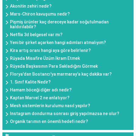
Akonitin zehiri nedir?
Mars-Chiron kavuşumu nedir?
Pişmiş ürünler kaç dereceye kadar soğutulmadan
kaldırılabilir?
Netflix 3d belgesel var mı?
Yeni bir şirket açarken hangi adımları atmalıyım?
Kira artış oranı hangi aya göre belirlenir?
Rüyada Misafire Üzüm İkram Etmek
Rüyada Başkasının Para Sakladığını Görmek
Florya'dan Bostancı'ya marmaray'a kaç dakika var?
1. Sınıf Kalite Nedir?
Hamam böceği diğer adı nedir?
Kaptan Marvel 2 ne anlatıyor?
Mesh sistemlerin kurulumu nasıl yapılır?
Instagram dondurma sonrası giriş yapılmazsa ne olur?
Organik tarımın en önemli hedefi nedir?