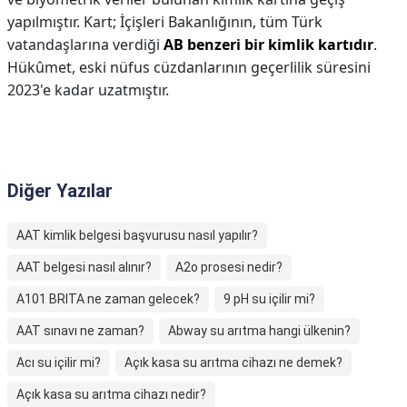
yapılmıştır. Kart; İçişleri Bakanlığının, tüm Türk
vatandaşlarına verdiği
AB benzeri bir kimlik kartıdır
.
Hükûmet, eski nüfus cüzdanlarının geçerlilik süresini
2023'e kadar uzatmıştır.
Diğer Yazılar
AAT kimlik belgesi başvurusu nasıl yapılır?
AAT belgesi nasıl alınır?
A2o prosesi nedir?
A101 BRITA ne zaman gelecek?
9 pH su içilir mi?
AAT sınavı ne zaman?
Abway su arıtma hangi ülkenin?
Acı su içilir mi?
Açık kasa su arıtma cihazı ne demek?
Açık kasa su arıtma cihazı nedir?