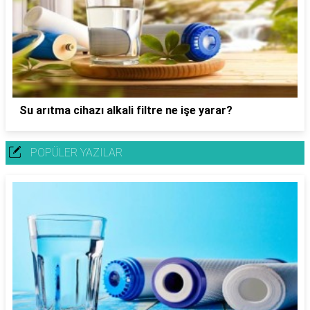
Su arıtma cihazı alkali filtre ne işe yarar?
POPÜLER YAZILAR