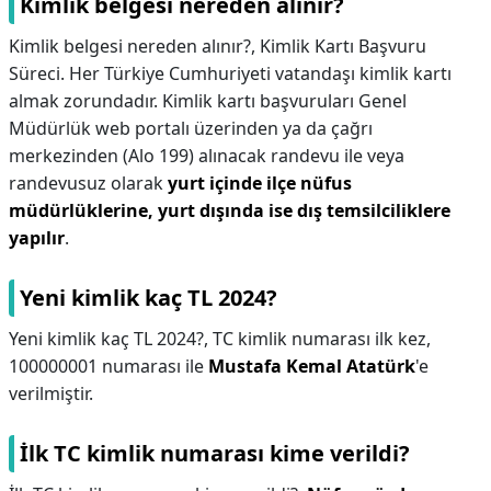
Kimlik belgesi nereden alınır?
Kimlik belgesi nereden alınır?,
Kimlik Kartı Başvuru
Süreci. Her Türkiye Cumhuriyeti vatandaşı kimlik kartı
almak zorundadır. Kimlik kartı başvuruları Genel
Müdürlük web portalı üzerinden ya da çağrı
merkezinden (Alo 199) alınacak randevu ile veya
randevusuz olarak
yurt içinde ilçe nüfus
müdürlüklerine, yurt dışında ise dış temsilciliklere
yapılır
.
Yeni kimlik kaç TL 2024?
Yeni kimlik kaç TL 2024?,
TC kimlik numarası ilk kez,
100000001 numarası ile
Mustafa Kemal Atatürk
'e
verilmiştir.
İlk TC kimlik numarası kime verildi?