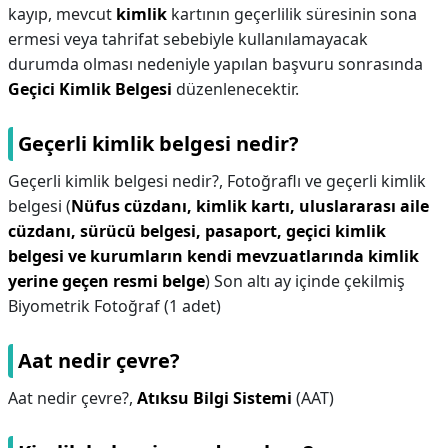
kayıp, mevcut
kimlik
kartının geçerlilik süresinin sona
ermesi veya tahrifat sebebiyle kullanılamayacak
durumda olması nedeniyle yapılan başvuru sonrasında
Geçici Kimlik Belgesi
düzenlenecektir.
Geçerli kimlik belgesi nedir?
Geçerli kimlik belgesi nedir?,
Fotoğraflı ve geçerli kimlik
belgesi (
Nüfus cüzdanı, kimlik kartı, uluslararası aile
cüzdanı, sürücü belgesi, pasaport, geçici kimlik
belgesi ve kurumların kendi mevzuatlarında kimlik
yerine geçen resmi belge
) Son altı ay içinde çekilmiş
Biyometrik Fotoğraf (1 adet)
Aat nedir çevre?
Aat nedir çevre?,
Atıksu Bilgi Sistemi
(AAT)