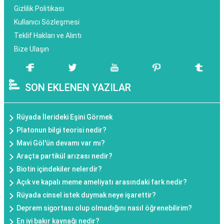
Gizlilik Politikası
Kullanıcı Sözleşmesi
Teklif Hakları ve Alıntı
Bize Ulaşın
SON EKLENEN YAZILAR
Rüyada İlerideki Eşini Görmek
Platonun bilgi teorisi nedir?
Mavi Göl'ün devamı var mı?
Araçta partikül arızası nedir?
Biotin içindekiler nelerdir?
Açık ve kapalı meme ameliyatı arasındaki fark nedir?
Rüyada cinsel istek duymak neye işarettir?
Deprem sigortası olup olmadığını nasıl öğrenebilirim?
En iyi bakır kaynağı nedir?