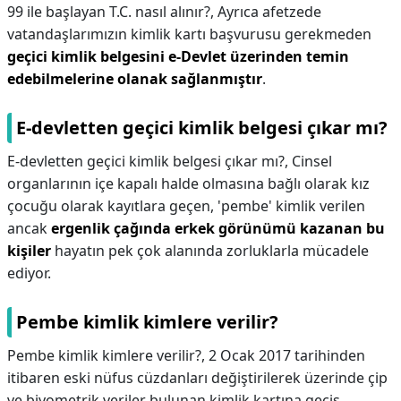
99 ile başlayan T.C. nasıl alınır?,
Ayrıca afetzede
vatandaşlarımızın kimlik kartı başvurusu gerekmeden
geçici kimlik belgesini e-Devlet üzerinden temin
edebilmelerine olanak sağlanmıştır
.
E-devletten geçici kimlik belgesi çıkar mı?
E-devletten geçici kimlik belgesi çıkar mı?,
Cinsel
organlarının içe kapalı halde olmasına bağlı olarak kız
çocuğu olarak kayıtlara geçen, 'pembe' kimlik verilen
ancak
ergenlik çağında erkek görünümü kazanan bu
kişiler
hayatın pek çok alanında zorluklarla mücadele
ediyor.
Pembe kimlik kimlere verilir?
Pembe kimlik kimlere verilir?,
2 Ocak 2017 tarihinden
itibaren eski nüfus cüzdanları değiştirilerek üzerinde çip
ve biyometrik veriler bulunan kimlik kartına geçiş